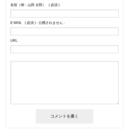
名前（例：山田 太郎）
( 必須 )
E-MAIL
( 必須 ) - 公開されません -
URL